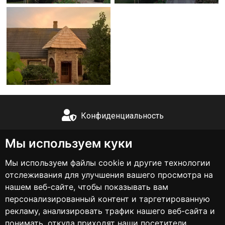
Конфиденциальность
+371 26555503
Мы используем куки
Мы используем файлы cookie и другие технологии
info@lubinas.lv
отслеживания для улучшения вашего просмотра на
нашем веб-сайте, чтобы показывать вам
Instagram
персонализированный контент и таргетированную
рекламу, анализировать трафик нашего веб-сайта и
понимать, откуда приходят наши посетители.