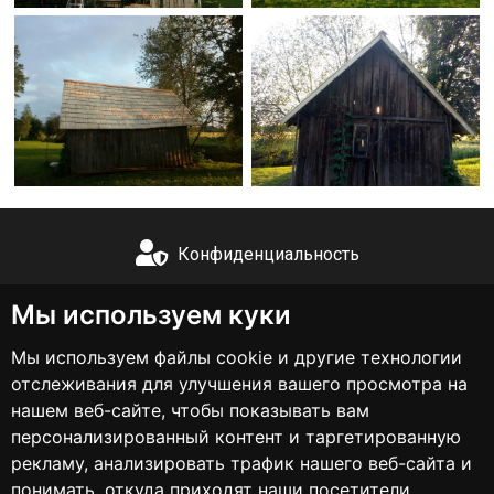
Конфиденциальность
+371 26555503
Мы используем куки
Мы используем файлы cookie и другие технологии
info@lubinas.lv
отслеживания для улучшения вашего просмотра на
нашем веб-сайте, чтобы показывать вам
Instagram
персонализированный контент и таргетированную
рекламу, анализировать трафик нашего веб-сайта и
понимать, откуда приходят наши посетители.