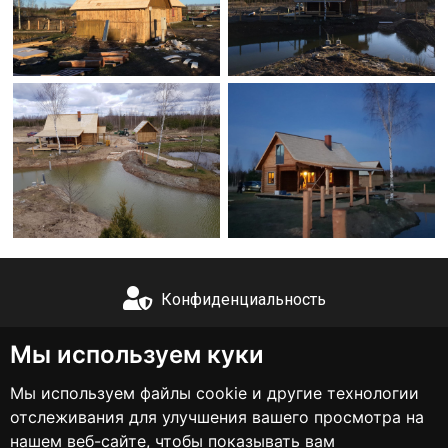
Конфиденциальность
+371 26555503
Мы используем куки
Мы используем файлы cookie и другие технологии
info@lubinas.lv
отслеживания для улучшения вашего просмотра на
нашем веб-сайте, чтобы показывать вам