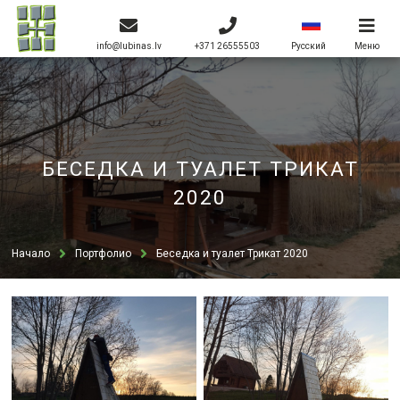
info@lubinas.lv
+371 26555503
Меню
Pусский
БЕСЕДКА И ТУАЛЕТ ТРИКАТ
2020
Начало
Портфолио
Беседка и туалет Трикат 2020