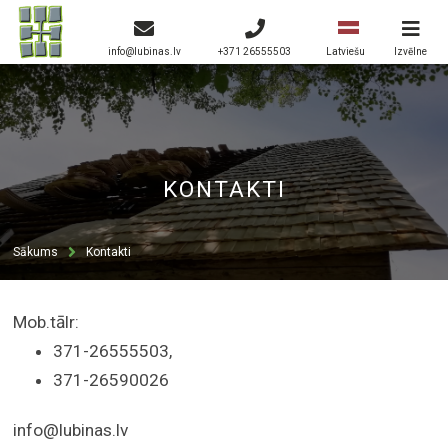
info@lubinas.lv
+371 26555503
Izvēlne
Latviešu
KONTAKTI
Sākums
Kontakti
Mob.tālr:
371-26555503,
371-26590026
info@lubinas.lv