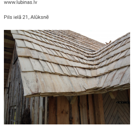
www.lubinas.lv
Pils ielā 21, Alūksnē